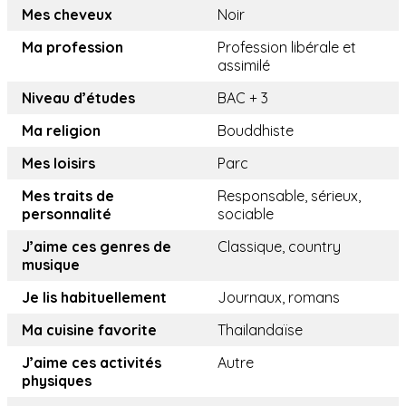
Mes cheveux
Noir
Ma profession
Profession libérale et
assimilé
Niveau d’études
BAC + 3
Ma religion
Bouddhiste
Mes loisirs
Parc
Mes traits de
Responsable, sérieux,
personnalité
sociable
J’aime ces genres de
Classique, country
musique
Je lis habituellement
Journaux, romans
Ma cuisine favorite
Thailandaïse
J’aime ces activités
Autre
physiques