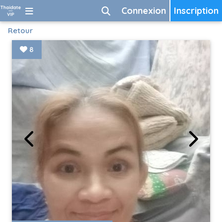
Connexion
Inscription
Retour
8