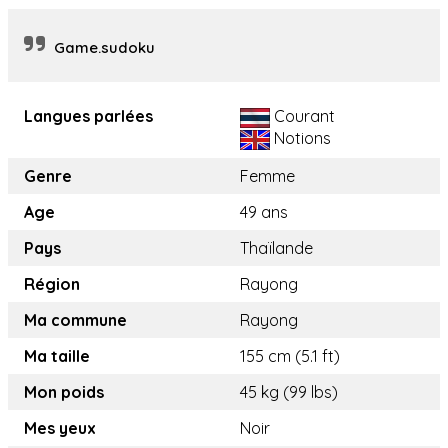
Game.sudoku
Langues parlées
Courant
Notions
Genre
Femme
Age
49 ans
Pays
Thaïlande
Région
Rayong
Ma commune
Rayong
Ma taille
155 cm (5.1 ft)
Mon poids
45 kg (99 lbs)
Mes yeux
Noir