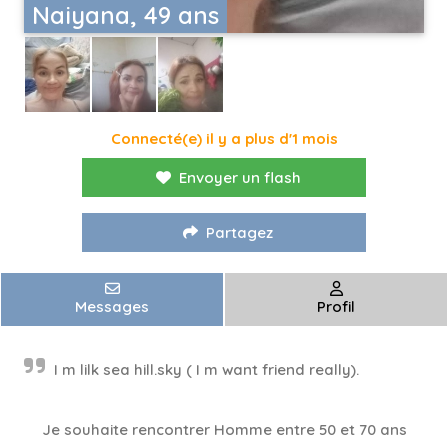
Naiyana, 49 ans
Connecté(e) il y a plus d'1 mois
Envoyer un flash
Partagez
Messages
Profil
I m lilk sea hill.sky ( I m​ want friend really).
Je souhaite rencontrer Homme entre 50 et 70 ans