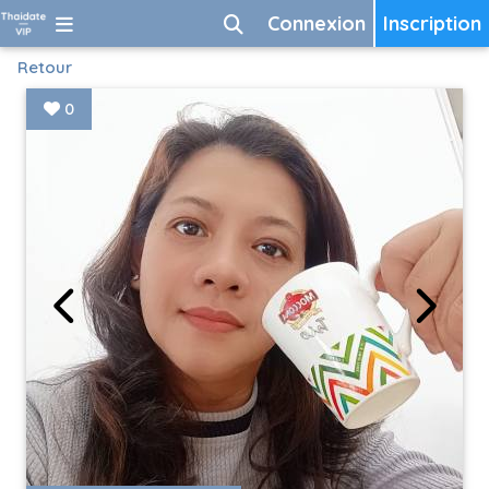
Connexion
Inscription
Retour
0