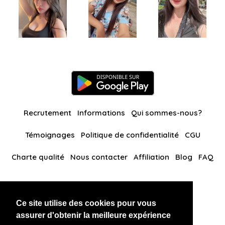
Recrutement
Informations
Qui sommes-nous?
Témoignages
Politique de confidentialité
CGU
Charte qualité
Nous contacter
Affiliation
Blog
FAQ
Nos autres sites
Ce site utilise des cookies pour vous
BlackAndBeauties
RussianKisses
assurer d'obtenir la meilleure expérience