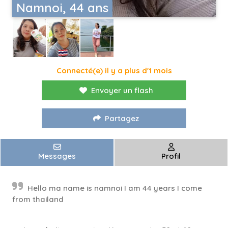
Namnoi, 44 ans
Connecté(e) il y a plus d'1 mois
Envoyer un flash
Partagez
Messages
Profil
Hello ma name is namnoi I am 44 years I come
from thailand