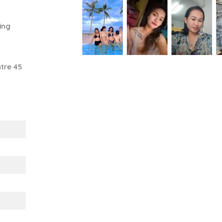
ing
tre 45