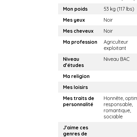
Mon poids
53 kg (117 lbs)
Mes yeux
Noir
Mes cheveux
Noir
Ma profession
Agriculteur
exploitant
Niveau
Niveau BAC
d’études
Ma religion
Mes loisirs
Mes traits de
Honnête, optim
personnalité
responsable,
romantique,
sociable
J’aime ces
genres de