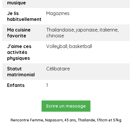
musique
Je lis
Magazines
habituellement
Ma cuisine
Thailandaïse, japonaise, italienne,
favorite
chinoise
J’aime ces
Volleyball, basketball
activités
physiques
Statut
Célibataire
matrimonial
Enfants
1
Ecrire un message
Rencontre Femme, Napasorn, 43 ans, Thaïlande, 170cm et 57kg