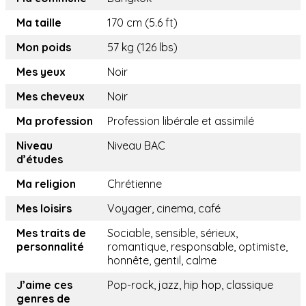
Ma taille
170 cm (5.6 ft)
Mon poids
57 kg (126 lbs)
Mes yeux
Noir
Mes cheveux
Noir
Ma profession
Profession libérale et assimilé
Niveau
Niveau BAC
d’études
Ma religion
Chrétienne
Mes loisirs
Voyager, cinema, café
Mes traits de
Sociable, sensible, sérieux,
personnalité
romantique, responsable, optimiste,
honnête, gentil, calme
J’aime ces
Pop-rock, jazz, hip hop, classique
genres de