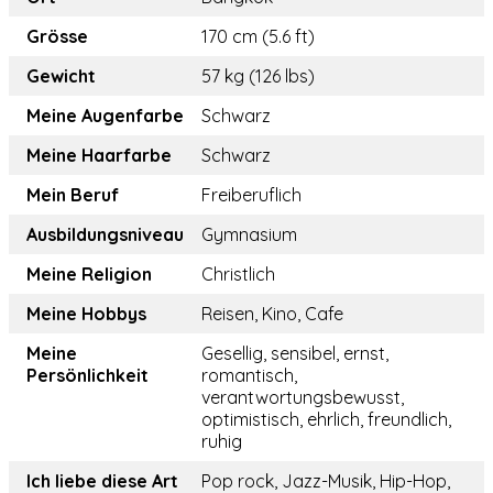
Grösse
170 cm (5.6 ft)
Gewicht
57 kg (126 lbs)
Meine Augenfarbe
Schwarz
Meine Haarfarbe
Schwarz
Mein Beruf
Freiberuflich
Ausbildungsniveau
Gymnasium
Meine Religion
Christlich
Meine Hobbys
Reisen, Kino, Cafe
Meine
Gesellig, sensibel, ernst,
Persönlichkeit
romantisch,
verantwortungsbewusst,
optimistisch, ehrlich, freundlich,
ruhig
Ich liebe diese Art
Pop rock, Jazz-Musik, Hip-Hop,