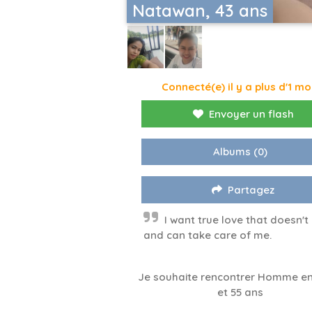
Natawan, 43 ans
Connecté(e) il y a plus d'1 mo
Envoyer un flash
Albums
(0)
Partagez
I want true love that doesn't 
and can take care of me.
Je souhaite rencontrer Homme en
et 55 ans