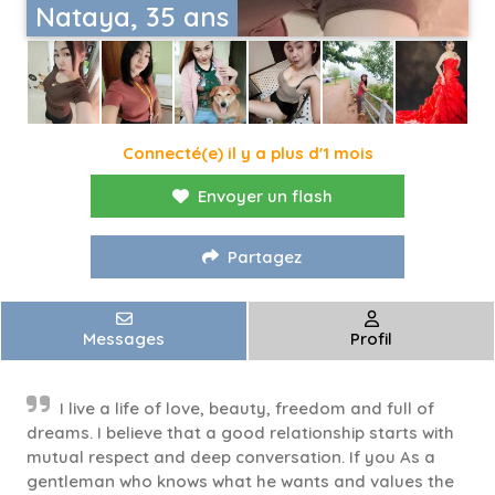
Nataya, 35 ans
Connecté(e) il y a plus d'1 mois
Envoyer un flash
Partagez
Messages
Profil
I live a life of love, beauty, freedom and full of
dreams. I believe that a good relationship starts with
mutual respect and deep conversation. If you As a
gentleman who knows what he wants and values the