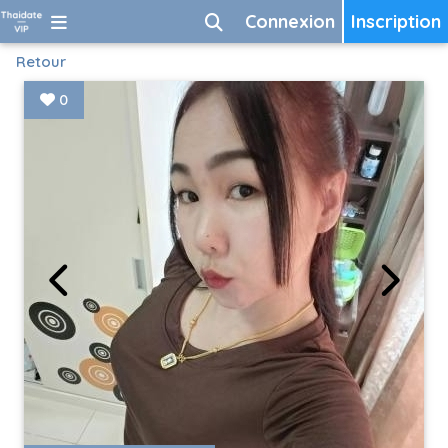
Connexion
Inscription
Retour
0