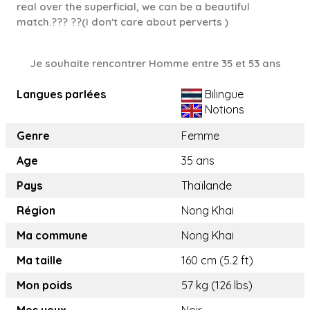
real over the superficial, we can be a beautiful
match.??? ??(I don't care about perverts )
Je souhaite rencontrer Homme entre 35 et 53 ans
Langues parlées
Bilingue
Notions
Genre
Femme
Age
35 ans
Pays
Thaïlande
Région
Nong Khai
Ma commune
Nong Khai
Ma taille
160 cm (5.2 ft)
Mon poids
57 kg (126 lbs)