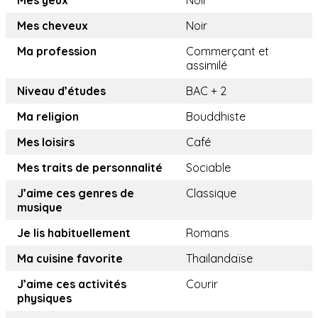
Mes yeux
Noir
Mes cheveux
Noir
Ma profession
Commerçant et
assimilé
Niveau d’études
BAC + 2
Ma religion
Bouddhiste
Mes loisirs
Café
Mes traits de personnalité
Sociable
J’aime ces genres de
Classique
musique
Je lis habituellement
Romans
Ma cuisine favorite
Thailandaïse
J’aime ces activités
Courir
physiques