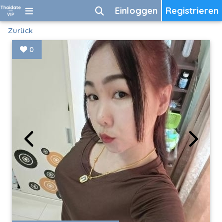
Einloggen
Registrieren
Zurück
0