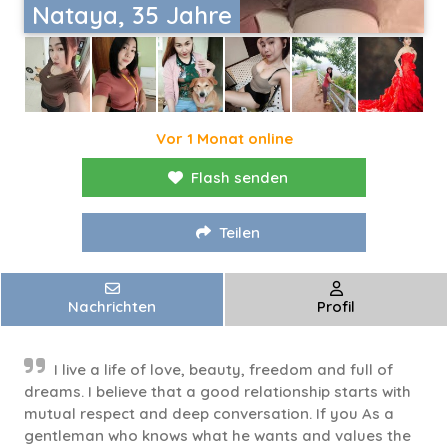
Nataya, 35 Jahre
Vor 1 Monat online
Flash senden
Teilen
Nachrichten
Profil
I live a life of love, beauty, freedom and full of
dreams. I believe that a good relationship starts with
mutual respect and deep conversation. If you As a
gentleman who knows what he wants and values the