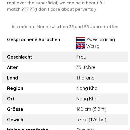
real over the superficial, we can be a beautiful
match.??? ??(I don't care about perverts )
Ich möchte Mann zwischen 35 und 53 Jahre treffen
Gesprochene Sprachen
Zweisprachig
Wenig
Geschlecht
Frau
Alter
35 Jahre
Land
Thailand
Region
Nong Khai
Ort
Nong Khai
Grösse
160 cm (5.2 ft)
Gewicht
57 kg (126 lbs)