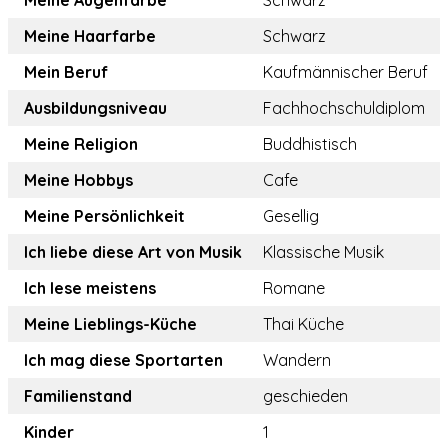
Meine Augenfarbe
Schwarz
Meine Haarfarbe
Schwarz
Mein Beruf
Kaufmännischer Beruf
Ausbildungsniveau
Fachhochschuldiplom
Meine Religion
Buddhistisch
Meine Hobbys
Cafe
Meine Persönlichkeit
Gesellig
Ich liebe diese Art von Musik
Klassische Musik
Ich lese meistens
Romane
Meine Lieblings-Küche
Thai Küche
Ich mag diese Sportarten
Wandern
Familienstand
geschieden
Kinder
1