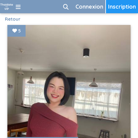
Connexion
Inscription
Retour
5