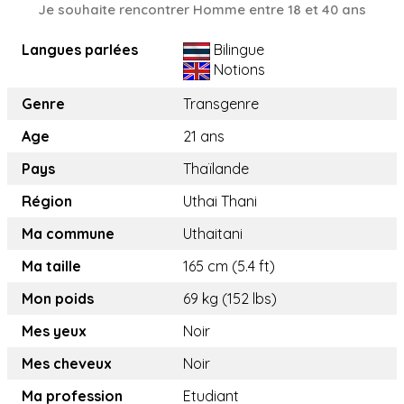
Je souhaite rencontrer Homme entre 18 et 40 ans
Langues parlées
Bilingue
Notions
Genre
Transgenre
Age
21 ans
Pays
Thaïlande
Région
Uthai Thani
Ma commune
Uthaitani
Ma taille
165 cm (5.4 ft)
Mon poids
69 kg (152 lbs)
Mes yeux
Noir
Mes cheveux
Noir
Ma profession
Etudiant