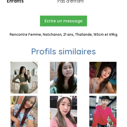
Enfants
Pas d'enfant
Ecrire un message
Rencontre Femme, Natchanon, 21 ans, Thaïlande, 165cm et 69kg
Profils similaires