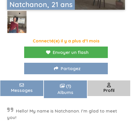
Natchanon, 21 ans
Connecté(e) il y a plus d'1 mois
Envoyer un flash
Partagez
(1)
Messages
Profil
Albums
Hello! My name is Natchanon. I’m glad to meet
you!