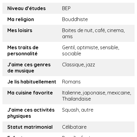
Niveau d’études
BEP
Ma religion
Bouddhiste
Mes loisirs
Boites de nuit, café, cinema,
amis
Mes traits de
Gentil, optimiste, sensible,
personnalité
sociable
J’aime ces genres
Classique, jazz
de musique
Je lis habituellement
Romans
Ma cuisine favorite
Italienne, japonaise, mexicaine,
Thailandaïse
J’aime ces activités
Squash, autre
physiques
Statut matrimonial
Célibataire