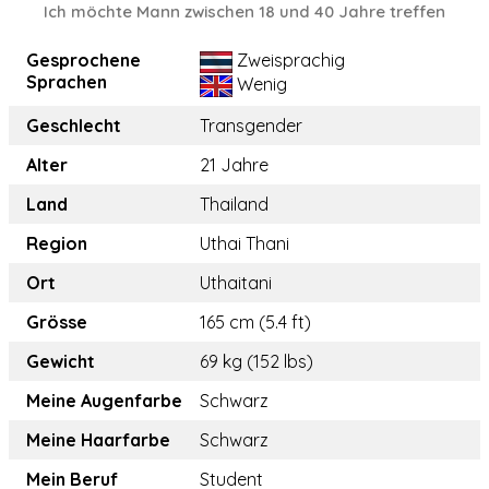
Ich möchte Mann zwischen 18 und 40 Jahre treffen
Gesprochene
Zweisprachig
Sprachen
Wenig
Geschlecht
Transgender
Alter
21 Jahre
Land
Thailand
Region
Uthai Thani
Ort
Uthaitani
Grösse
165 cm (5.4 ft)
Gewicht
69 kg (152 lbs)
Meine Augenfarbe
Schwarz
Meine Haarfarbe
Schwarz
Mein Beruf
Student