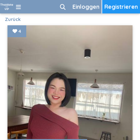
Einloggen
Registrieren
Zurück
4