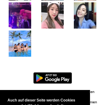
Information
Über uns
Zuschriften/Erfahrungen
Auch auf dieser Seite werden Cookies
Datenschutzerklärung
AGB
Datenschutzrichtlinien