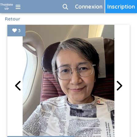
Connexion
Inscription
Retour
3