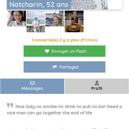
Natcharin, 52 ans
Connecté(e) il y a plus d'1 mois
Envoyer un flash
Partagez
Messages
Profil
Nice lady no smoke no drink no pub no bar Need a
nice man can go together the end of life