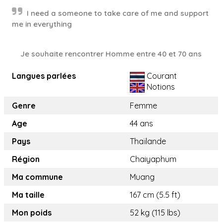
I need a someone to take care of me and support
me in everything
Je souhaite rencontrer Homme entre 40 et 70 ans
Langues parlées
Courant
Notions
Genre
Femme
Age
44 ans
Pays
Thaïlande
Région
Chaiyaphum
Ma commune
Muang
Ma taille
167 cm (5.5 ft)
Mon poids
52 kg (115 lbs)