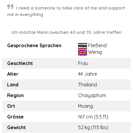
I need a someone to take care of me and support
me in everything
Ich möchte Mann zwischen 40 und 70 Jahre treffen
Gesprochene Sprachen
Fließend
Wenig
Geschlecht
Frau
Alter
44 Jahre
Land
Thailand
Region
Chaiyaphum
Ort
Muang
Grösse
167 cm (5.5 ft)
Gewicht
52 kg (115 lbs)