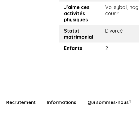
J’aime ces
Volleyball, nag
activités
courir
physiques
Statut
Divorcé
matrimonial
Enfants
2
Recrutement
Informations
Qui sommes-nous?