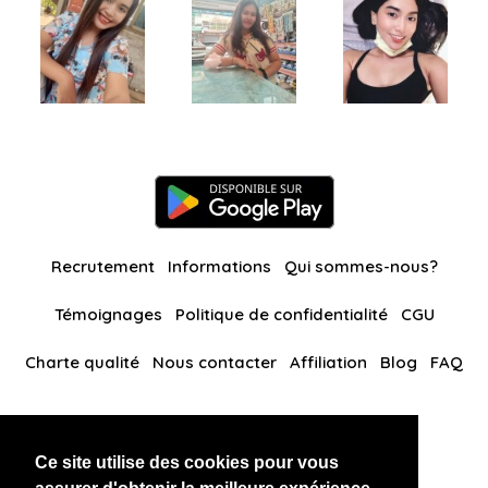
Recrutement
Informations
Qui sommes-nous?
Témoignages
Politique de confidentialité
CGU
Charte qualité
Nous contacter
Affiliation
Blog
FAQ
Nos autres sites
Ce site utilise des cookies pour vous
BlackAndBeauties
RussianKisses