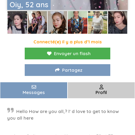
Oiy, 52 ans
Connecté(e) il y a plus d'1 mois
Envoyer un flash
Partagez
Messages
Profil
Hello How are you all,? l' d love to get to know
you all here