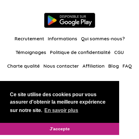
Recrutement
Informations
Qui sommes-nous?
Témoignages
Politique de confidentialité
CGU
Charte qualité
Nous contacter
Affiliation
Blog
FAQ
Nos autres sites
Ce site utilise des cookies pour vous
BlackAndBeauties
RussianKisses
assurer d'obtenir la meilleure expérience
sur notre site.
En savoir plus
Copyright 2026 thaidatevip
J'accepte