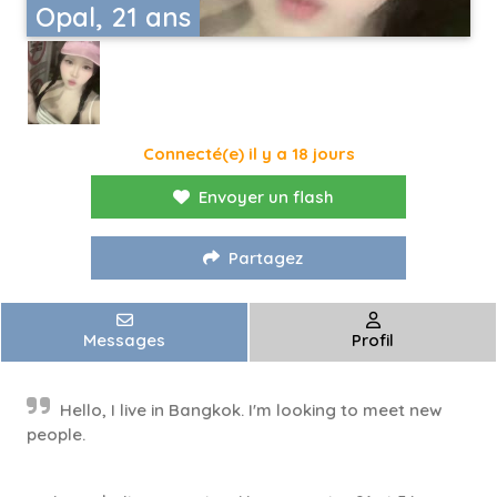
Opal, 21 ans
Connecté(e) il y a 18 jours
Envoyer un flash
Partagez
Messages
Profil
Hello, I live in Bangkok. I'm looking to meet new
people.