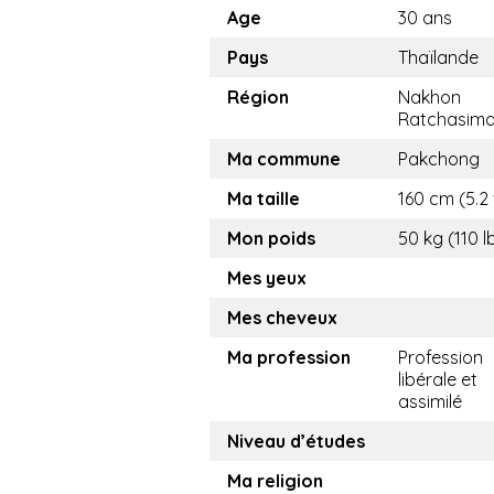
Age
30 ans
Pays
Thaïlande
Région
Nakhon
Ratchasim
Ma commune
Pakchong
Ma taille
160 cm (5.2 
Mon poids
50 kg (110 l
Mes yeux
Mes cheveux
Ma profession
Profession
libérale et
assimilé
Niveau d’études
Ma religion