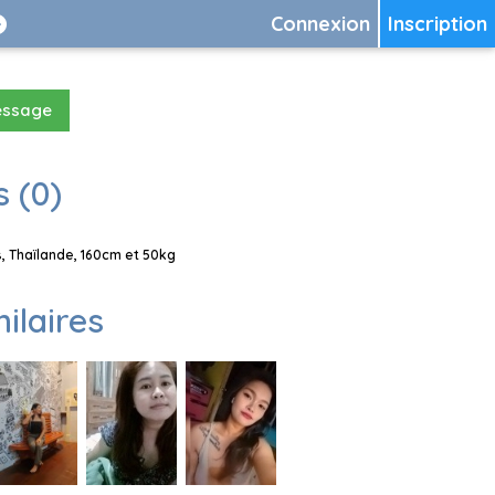
Connexion
Inscription
essage
 (0)
 Thaïlande, 160cm et 50kg
milaires