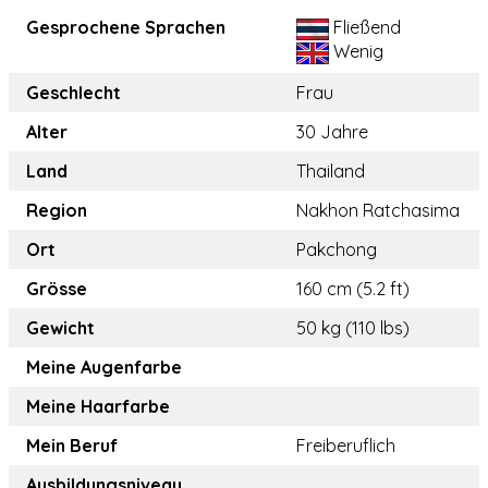
Gesprochene Sprachen
Fließend
Wenig
Geschlecht
Frau
Alter
30 Jahre
Land
Thailand
Region
Nakhon Ratchasima
Ort
Pakchong
Grösse
160 cm (5.2 ft)
Gewicht
50 kg (110 lbs)
Meine Augenfarbe
Meine Haarfarbe
Mein Beruf
Freiberuflich
Ausbildungsniveau