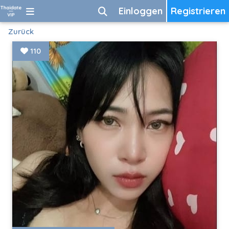
Einloggen
Registrieren
Zurück
110