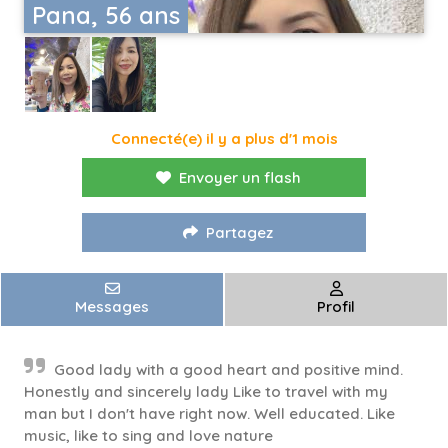
Pana, 56 ans
Connecté(e) il y a plus d'1 mois
Envoyer un flash
Partagez
Messages
Profil
Good lady with a good heart and positive mind.
Honestly and sincerely lady Like to travel with my
man but I don't have right now. Well educated. Like
music, like to sing and love nature