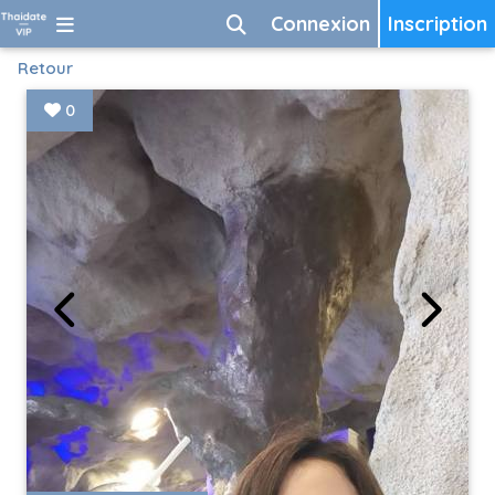
Connexion
Inscription
Retour
0