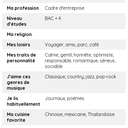
Ma profession
Cadre d'entreprise
Niveau
BAC + 4
d’études
Ma religion
Mes loisirs
Voyager, amis, parc, café
Mes traits de
Calme, gentil, honnête, optimiste,
personnalité
responsable, romantique, sérieux,
sociable
J’aime ces
Classique, country, jazz, pop-rock
genres de
musique
Je lis
Journaux, poèmes
habituellement
Ma cuisine
Chinoise, mexicaine, Thailandaïse
favorite