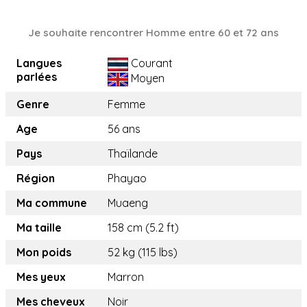
Je souhaite rencontrer Homme entre 60 et 72 ans
Langues
Courant
parlées
Moyen
Genre
Femme
Age
56 ans
Pays
Thaïlande
Région
Phayao
Ma commune
Muaeng
Ma taille
158 cm (5.2 ft)
Mon poids
52 kg (115 lbs)
Mes yeux
Marron
Mes cheveux
Noir