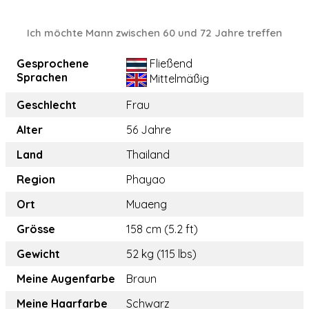
Ich möchte Mann zwischen 60 und 72 Jahre treffen
Gesprochene
Fließend
Sprachen
Mittelmäßig
Geschlecht
Frau
Alter
56 Jahre
Land
Thailand
Region
Phayao
Ort
Muaeng
Grösse
158 cm (5.2 ft)
Gewicht
52 kg (115 lbs)
Meine Augenfarbe
Braun
Meine Haarfarbe
Schwarz