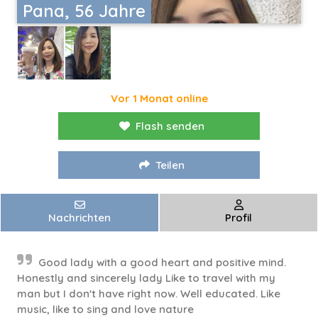
Pana, 56 Jahre
Vor 1 Monat online
Flash senden
Teilen
Nachrichten
Profil
Good lady with a good heart and positive mind.
Honestly and sincerely lady Like to travel with my
man but I don't have right now. Well educated. Like
music, like to sing and love nature