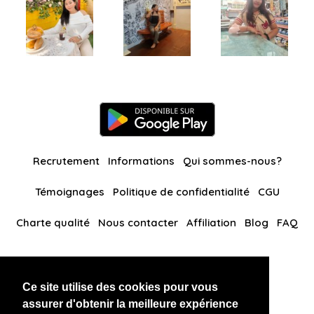
Recrutement
Informations
Qui sommes-nous?
Témoignages
Politique de confidentialité
CGU
Charte qualité
Nous contacter
Affiliation
Blog
FAQ
Nos autres sites
Ce site utilise des cookies pour vous
BlackAndBeauties
RussianKisses
assurer d'obtenir la meilleure expérience