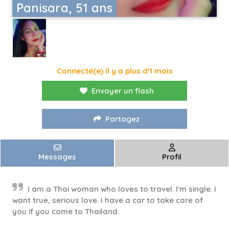
Panisara, 51 ans
Connecté(e) il y a plus d'1 mois
Envoyer un flash
Partagez
Messages
Profil
I am a Thai woman who loves to travel. I'm single. I
want true, serious love. I have a car to take care of
you if you come to Thailand.