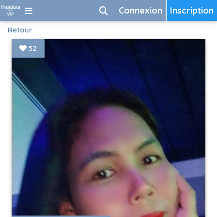
Connexion
Inscription
Retour
52