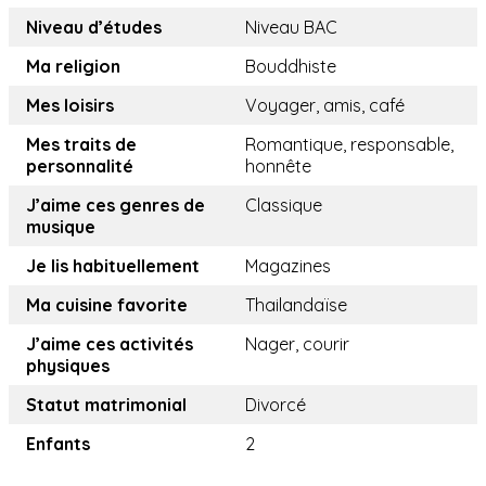
Niveau d’études
Niveau BAC
Ma religion
Bouddhiste
Mes loisirs
Voyager, amis, café
Mes traits de
Romantique, responsable,
personnalité
honnête
J’aime ces genres de
Classique
musique
Je lis habituellement
Magazines
Ma cuisine favorite
Thailandaïse
J’aime ces activités
Nager, courir
physiques
Statut matrimonial
Divorcé
Enfants
2