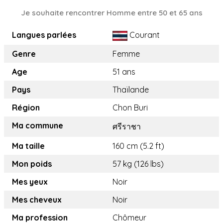
Je souhaite rencontrer Homme entre 50 et 65 ans
Langues parlées
Courant
Genre
Femme
Age
51 ans
Pays
Thaïlande
Région
Chon Buri
Ma commune
ศรีราชา
Ma taille
160 cm (5.2 ft)
Mon poids
57 kg (126 lbs)
Mes yeux
Noir
Mes cheveux
Noir
Ma profession
Chômeur