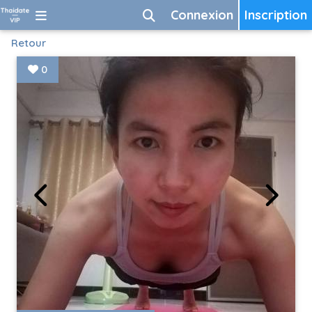
Connexion
Inscription
Retour
0