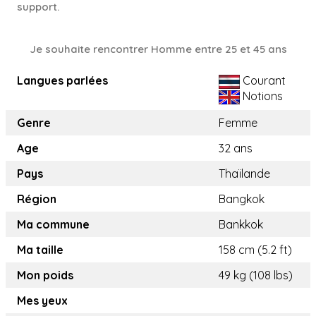
support.
Je souhaite rencontrer Homme entre 25 et 45 ans
Langues parlées
Courant
Notions
Genre
Femme
Age
32 ans
Pays
Thaïlande
Région
Bangkok
Ma commune
Bankkok
Ma taille
158 cm (5.2 ft)
Mon poids
49 kg (108 lbs)
Mes yeux