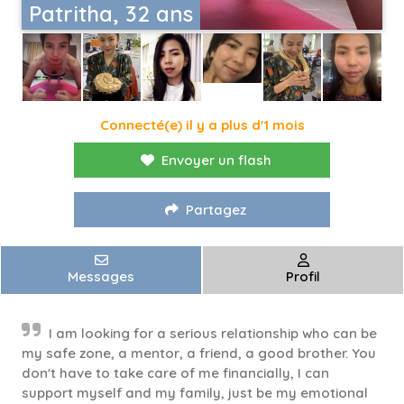
Patritha, 32 ans
Connecté(e) il y a plus d'1 mois
Envoyer un flash
Partagez
Messages
Profil
I am looking for a serious relationship who can be
my safe zone, a mentor, a friend, a good brother. You
don't have to take care of me financially, I can
support myself and my family, just be my emotional