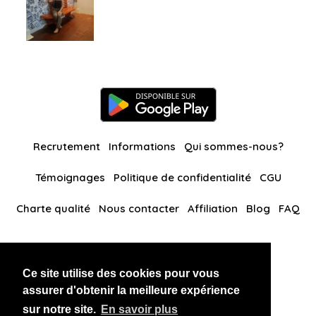
Recrutement
Informations
Qui sommes-nous?
Témoignages
Politique de confidentialité
CGU
Charte qualité
Nous contacter
Affiliation
Blog
FAQ
Nos autres sites
Ce site utilise des cookies pour vous
BlackAndBeauties
RussianKisses
assurer d'obtenir la meilleure expérience
sur notre site.
En savoir plus