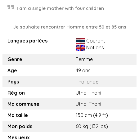
I am a single mother with four children
Je souhaite rencontrer Homme entre 50 et 85 ans
Langues parlées
Courant
Notions
Genre
Femme
Age
49 ans
Pays
Thaïlande
Région
Uthai Thani
Ma commune
Uthai Thani
Ma taille
150 cm (4.9 ft)
Mon poids
60 kg (132 lbs)
Mes yeux