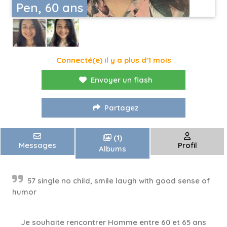
Pen, 60 ans
Connecté(e) il y a plus d'1 mois
Envoyer un flash
Partagez
(1)
Messages
Profil
Albums
57 single no child, smile laugh with good sense of
humor
Je souhaite rencontrer Homme entre 60 et 65 ans