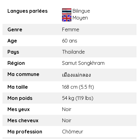
Langues parlées
Bilingue
Moyen
Genre
Femme
Age
60 ans
Pays
Thaïlande
Région
Samut Songkhram
Ma commune
เมืองแม่กลอง
Ma taille
168 cm (5.5 ft)
Mon poids
54 kg (119 lbs)
Mes yeux
Noir
Mes cheveux
Noir
Ma profession
Chômeur