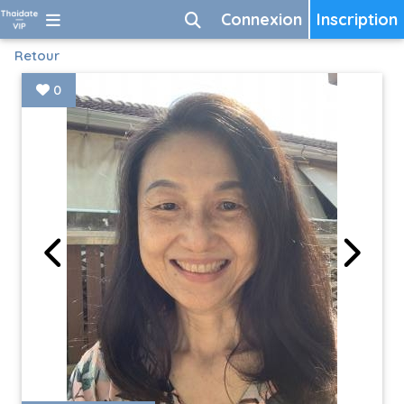
Connexion
Inscription
Retour
0