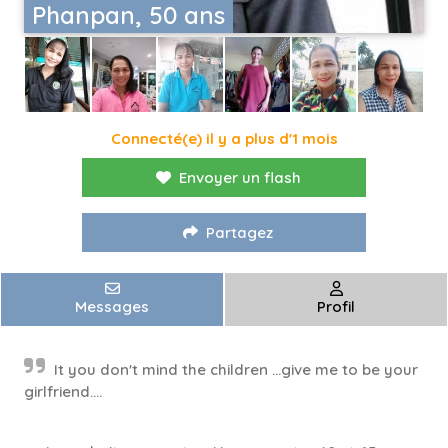
Phanpan, 50 ans
Connecté(e) il y a plus d'1 mois
Envoyer un flash
Partagez
Messages
Profil
It you don't mind the children ...give me to be your
girlfriend....