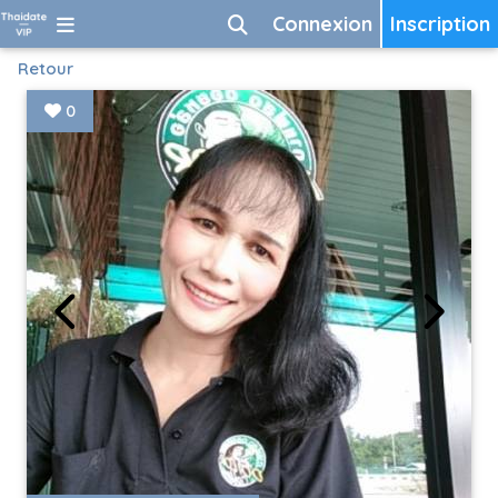
Connexion
Inscription
Retour
0