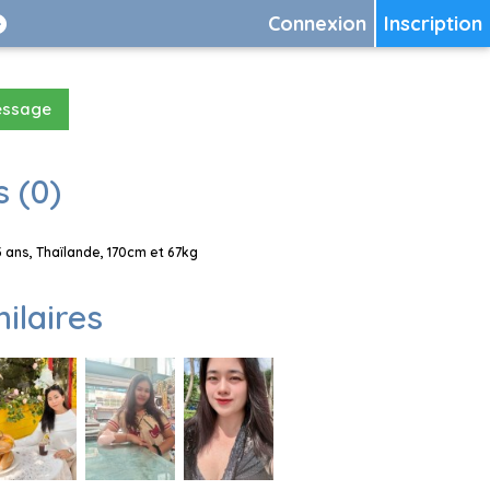
Connexion
Inscription
essage
 (0)
ans, Thaïlande, 170cm et 67kg
milaires