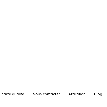
Charte qualité
Nous contacter
Affiliation
Blog