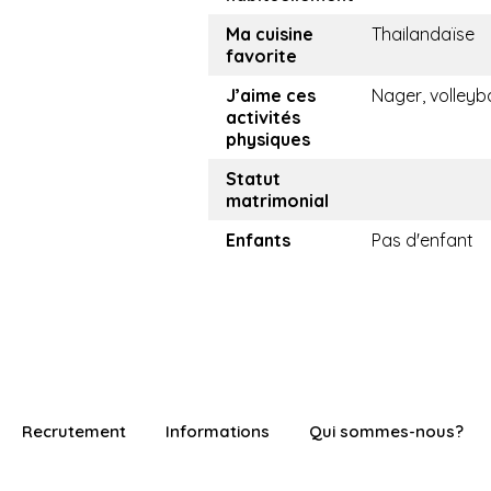
Ma cuisine
Thailandaïse
favorite
J’aime ces
Nager, volleyba
activités
physiques
Statut
matrimonial
Enfants
Pas d'enfant
Recrutement
Informations
Qui sommes-nous?