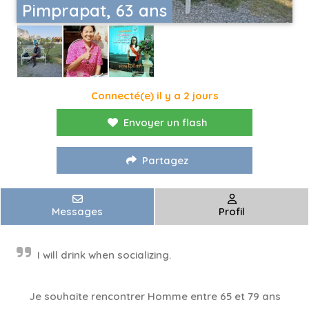
Pimprapat, 63 ans
Connecté(e) il y a 2 jours
Envoyer un flash
Partagez
Messages
Profil
I will drink when socializing.
Je souhaite rencontrer Homme entre 65 et 79 ans