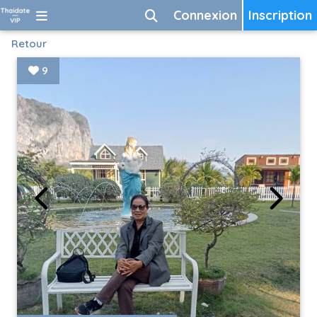
Connexion
Inscription
Retour
9