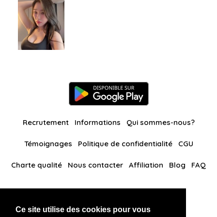
Recrutement
Informations
Qui sommes-nous?
Témoignages
Politique de confidentialité
CGU
Charte qualité
Nous contacter
Affiliation
Blog
FAQ
Nos autres sites
Ce site utilise des cookies pour vous
BlackAndBeauties
RussianKisses