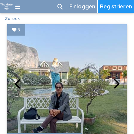
Einloggen
Registrieren
Zurück
9