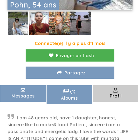
Pohn, 54 ans
Connecté(e) il y a plus d'1 mois
Envoyer un flash
Partagez
(1)
Messages
Profil
Albums
I am 48 years old, have 1 daughter, honest,
sincere like to makeค food Patient, sincere i am a
passionate and energetic lady. I love the words "LIFE
IS AN ATTITUDE." I come on this 'site' with my total