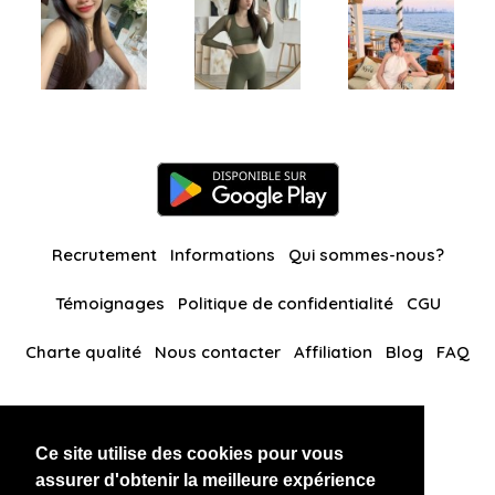
Recrutement
Informations
Qui sommes-nous?
Témoignages
Politique de confidentialité
CGU
Charte qualité
Nous contacter
Affiliation
Blog
FAQ
Nos autres sites
Ce site utilise des cookies pour vous
BlackAndBeauties
RussianKisses
assurer d'obtenir la meilleure expérience