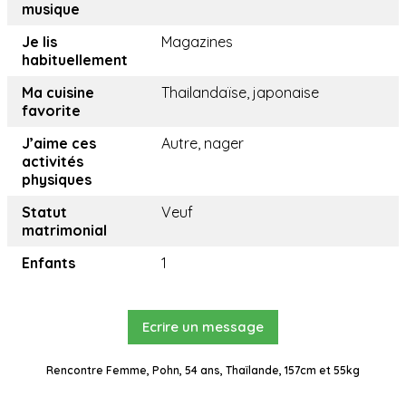
musique
Je lis
Magazines
habituellement
Ma cuisine
Thailandaïse, japonaise
favorite
J’aime ces
Autre, nager
activités
physiques
Statut
Veuf
matrimonial
Enfants
1
Ecrire un message
Rencontre Femme, Pohn, 54 ans, Thaïlande, 157cm et 55kg