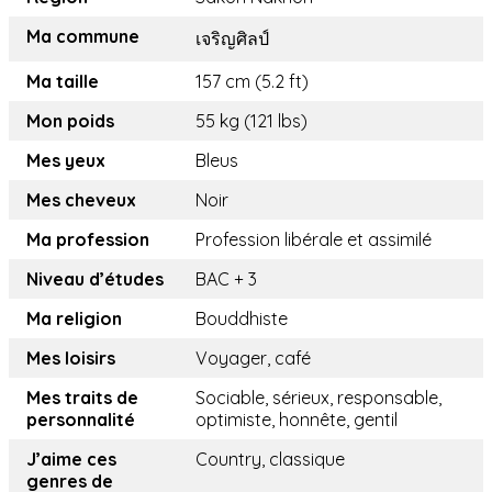
Ma commune
เจริญศิลป์
Ma taille
157 cm (5.2 ft)
Mon poids
55 kg (121 lbs)
Mes yeux
Bleus
Mes cheveux
Noir
Ma profession
Profession libérale et assimilé
Niveau d’études
BAC + 3
Ma religion
Bouddhiste
Mes loisirs
Voyager, café
Mes traits de
Sociable, sérieux, responsable,
personnalité
optimiste, honnête, gentil
J’aime ces
Country, classique
genres de