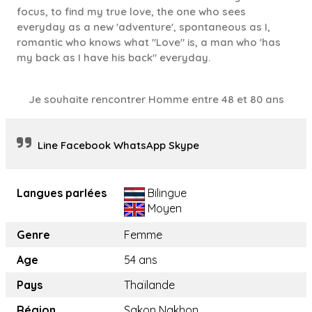
focus, to find my true love, the one who sees
everyday as a new 'adventure', spontaneous as I,
romantic who knows what "Love" is, a man who 'has
my back as I have his back" everyday.
Je souhaite rencontrer Homme entre 48 et 80 ans
Line Facebook WhatsApp Skype
Langues parlées
Bilingue
Moyen
Genre
Femme
Age
54 ans
Pays
Thaïlande
Région
Sakon Nakhon