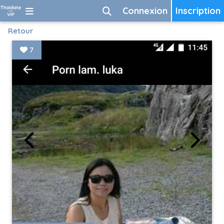
Connexion
Inscription
Retour
7