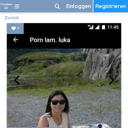
Einloggen
Registrieren
Zurück
7