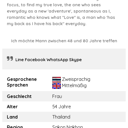
focus, to find my true love, the one who sees
everyday as a new 'adventure', spontaneous as I,
romantic who knows what "Love" is, a man who 'has
my back as I have his back" everyday.
Ich möchte Mann zwischen 48 und 80 Jahre treffen
Line Facebook WhatsApp Skype
Gesprochene
Zweisprachig
Sprachen
Mittelmäßig
Geschlecht
Frau
Alter
54 Jahre
Land
Thailand
Region
Sakon Nakhon