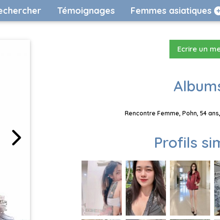
echercher
Témoignages
Femmes asiatiques
Ecrire un m
Albums
Rencontre Femme, Pohn, 54 ans,
Profils si