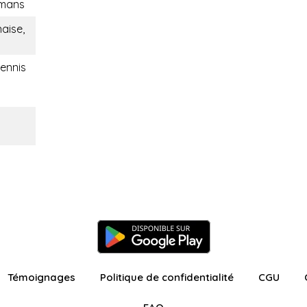
omans
aise,
tennis
Témoignages
Politique de confidentialité
CGU