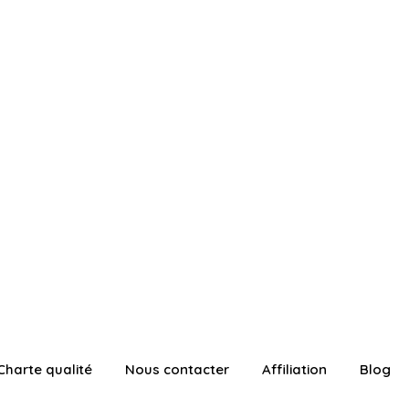
Charte qualité
Nous contacter
Affiliation
Blog