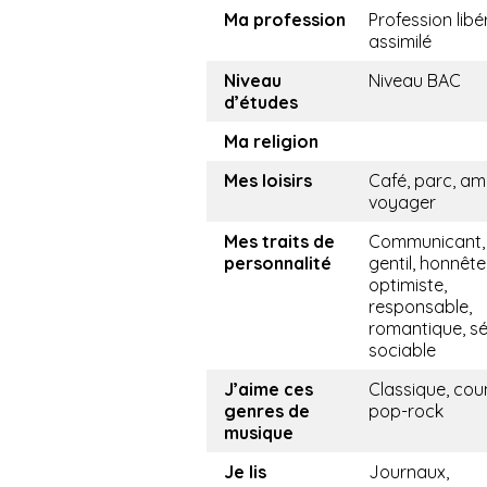
Ma profession
Profession libé
assimilé
Niveau
Niveau BAC
d’études
Ma religion
Mes loisirs
Café, parc, ami
voyager
Mes traits de
Communicant,
personnalité
gentil, honnête
optimiste,
responsable,
romantique, sé
sociable
J’aime ces
Classique, cou
genres de
pop-rock
musique
Je lis
Journaux,