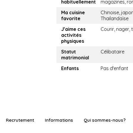
habituellement
magazines, r
Ma cuisine
Chinoise, japon
favorite
Thailandaïse
J’aime ces
Courir, nager, 
activités
physiques
Statut
Célibataire
matrimonial
Enfants
Pas d'enfant
Recrutement
Informations
Qui sommes-nous?