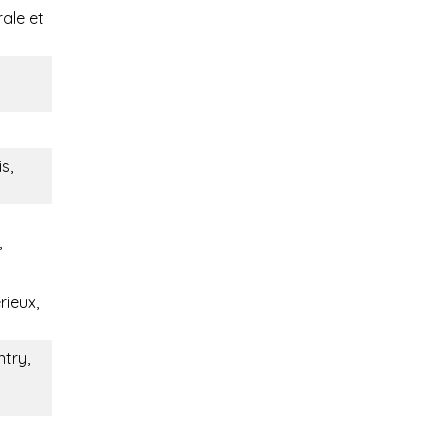
rale et
s,
,
rieux,
ntry,