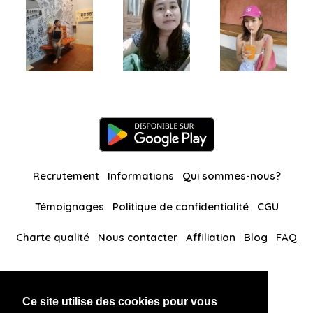
Recrutement
Informations
Qui sommes-nous?
Témoignages
Politique de confidentialité
CGU
Charte qualité
Nous contacter
Affiliation
Blog
FAQ
Nos autres sites
Ce site utilise des cookies pour vous
BlackAndBeauties
RussianKisses