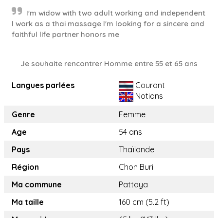
I'm widow with two adult working and independent
l work as a thai massage l'm looking for a sincere and
faithful life partner honors me
Je souhaite rencontrer Homme entre 55 et 65 ans
Langues parlées
Courant
Notions
Genre
Femme
Age
54 ans
Pays
Thaïlande
Région
Chon Buri
Ma commune
Pattaya
Ma taille
160 cm (5.2 ft)