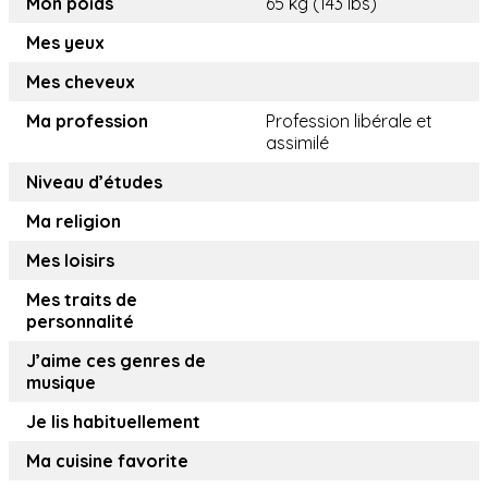
Mon poids
65 kg (143 lbs)
Mes yeux
Mes cheveux
Ma profession
Profession libérale et
assimilé
Niveau d’études
Ma religion
Mes loisirs
Mes traits de
personnalité
J’aime ces genres de
musique
Je lis habituellement
Ma cuisine favorite