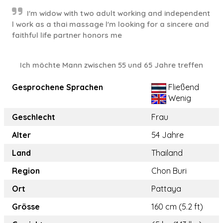
I'm widow with two adult working and independent
l work as a thai massage l'm looking for a sincere and
faithful life partner honors me
Ich möchte Mann zwischen 55 und 65 Jahre treffen
Gesprochene Sprachen
Fließend
Wenig
Geschlecht
Frau
Alter
54 Jahre
Land
Thailand
Region
Chon Buri
Ort
Pattaya
Grösse
160 cm (5.2 ft)