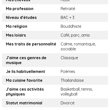
Ma profession
Retraité
Niveau d’études
BAC + 3
Ma religion
Bouddhiste
Mes loisirs
Café, parc, amis
Mes traits de personnalité
Calme, romantique,
sociable
J’aime ces genres de
Classique
musique
Je lis habituellement
Poèmes
Ma cuisine favorite
Thailandaïse
J’aime ces activités
Basketball, tennis,
physiques
volleyball
Statut matrimonial
Divorcé