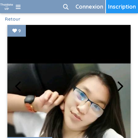
Connexion
Inscription
Retour
9