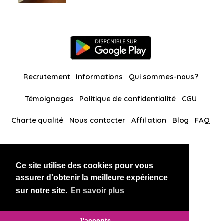
Recrutement
Informations
Qui sommes-nous?
Témoignages
Politique de confidentialité
CGU
Charte qualité
Nous contacter
Affiliation
Blog
FAQ
Nos autres sites
Ce site utilise des cookies pour vous
BlackAndBeauties
RussianKisses
assurer d'obtenir la meilleure expérience
sur notre site.
En savoir plus
Copyright 2026 thaidatevip
J'accepte