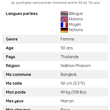
Je souhaite rencontrer Homme entre 50 et 70 ans
Langues parlées
Bilingue
Notions
Moyen
Notions
Genre
Femme
Age
50 ans
Pays
Thaïlande
Région
Nakhon Phanom
Ma commune
Bangkok
Ma taille
161 cm (5.3 ft)
Mon poids
49 kg (108 lbs)
Mes yeux
Marron
Mes cheveux
Roux