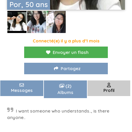
Por, 50 ans
Connecté(e) il y a plus d'1 mois
Envoyer un flash
Partagez
(2)
Messages
Profil
Albums
I want someone who understands.., is there
anyone..