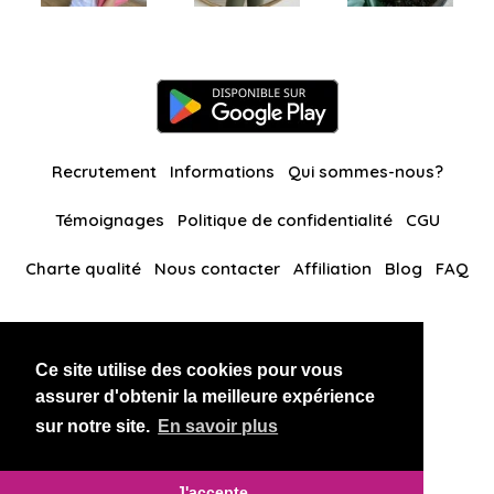
Recrutement
Informations
Qui sommes-nous?
Témoignages
Politique de confidentialité
CGU
Charte qualité
Nous contacter
Affiliation
Blog
FAQ
Nos autres sites
Ce site utilise des cookies pour vous
BlackAndBeauties
RussianKisses
assurer d'obtenir la meilleure expérience
sur notre site.
En savoir plus
Copyright 2026 thaidatevip
J'accepte