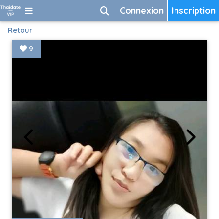
Connexion
Inscription
Retour
9