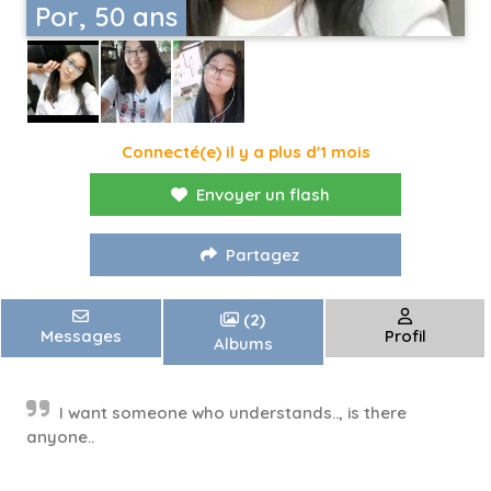
Por, 50 ans
Connecté(e) il y a plus d'1 mois
Envoyer un flash
Partagez
(2)
Messages
Profil
Albums
I want someone who understands.., is there
anyone..