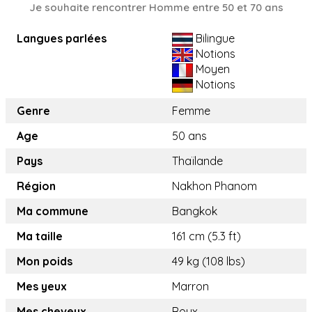
Je souhaite rencontrer Homme entre 50 et 70 ans
Langues parlées
Bilingue
Notions
Moyen
Notions
Genre
Femme
Age
50 ans
Pays
Thaïlande
Région
Nakhon Phanom
Ma commune
Bangkok
Ma taille
161 cm (5.3 ft)
Mon poids
49 kg (108 lbs)
Mes yeux
Marron
Mes cheveux
Roux