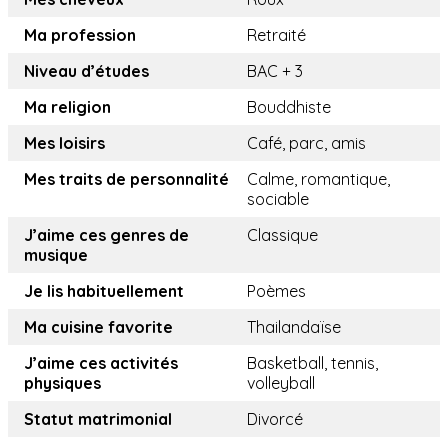
Ma profession
Retraité
Niveau d’études
BAC + 3
Ma religion
Bouddhiste
Mes loisirs
Café, parc, amis
Mes traits de personnalité
Calme, romantique,
sociable
J’aime ces genres de
Classique
musique
Je lis habituellement
Poèmes
Ma cuisine favorite
Thailandaïse
J’aime ces activités
Basketball, tennis,
physiques
volleyball
Statut matrimonial
Divorcé