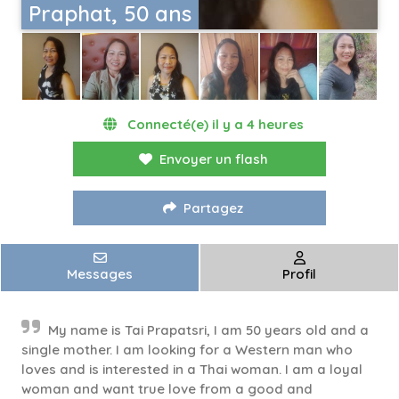
Praphat, 50 ans
Connecté(e) il y a 4 heures
Envoyer un flash
Partagez
Messages
Profil
My name is Tai Prapatsri, I am 50 years old and a
single mother. I am looking for a Western man who
loves and is interested in a Thai woman. I am a loyal
woman and want true love from a good and