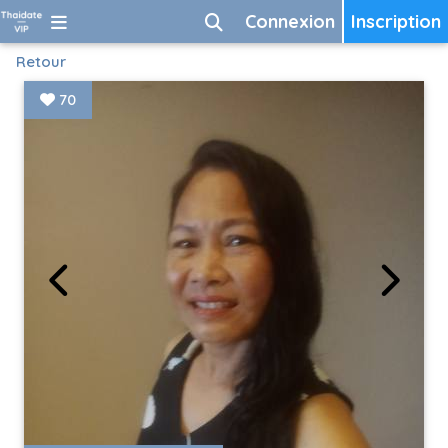
Connexion
Inscription
Retour
70