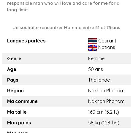
responsible man who will love and care for me for a
long time.
Je souhaite rencontrer Homme entre 51 et 75 ans
Langues parlées
Courant
Notions
Genre
Femme
Age
50 ans
Pays
Thaïlande
Région
Nakhon Phanom
Ma commune
Nakhon Phanom
Ma taille
160 cm (5.2 ft)
Mon poids
58 kg (128 lbs)