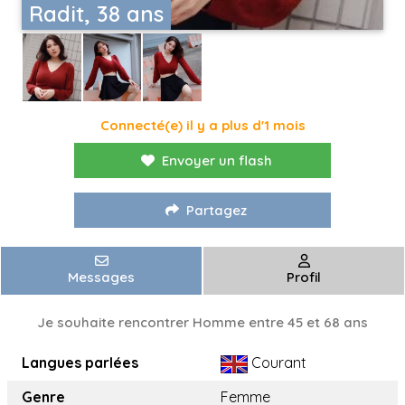
Radit, 38 ans
Connecté(e) il y a plus d'1 mois
Envoyer un flash
Partagez
Messages
Profil
Je souhaite rencontrer Homme entre 45 et 68 ans
Langues parlées
Courant
Genre
Femme