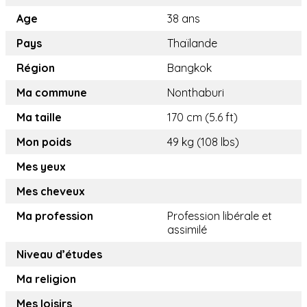
Age
38 ans
Pays
Thaïlande
Région
Bangkok
Ma commune
Nonthaburi
Ma taille
170 cm (5.6 ft)
Mon poids
49 kg (108 lbs)
Mes yeux
Mes cheveux
Ma profession
Profession libérale et
assimilé
Niveau d’études
Ma religion
Mes loisirs