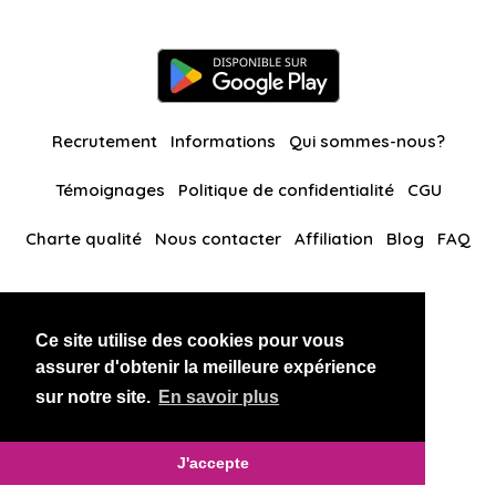
Recrutement
Informations
Qui sommes-nous?
Témoignages
Politique de confidentialité
CGU
Charte qualité
Nous contacter
Affiliation
Blog
FAQ
Nos autres sites
Ce site utilise des cookies pour vous
BlackAndBeauties
RussianKisses
assurer d'obtenir la meilleure expérience
sur notre site.
En savoir plus
Copyright 2026 thaidatevip
J'accepte