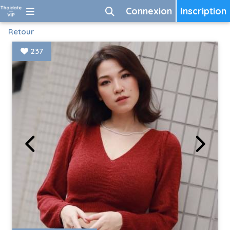
Connexion
Inscription
Retour
237