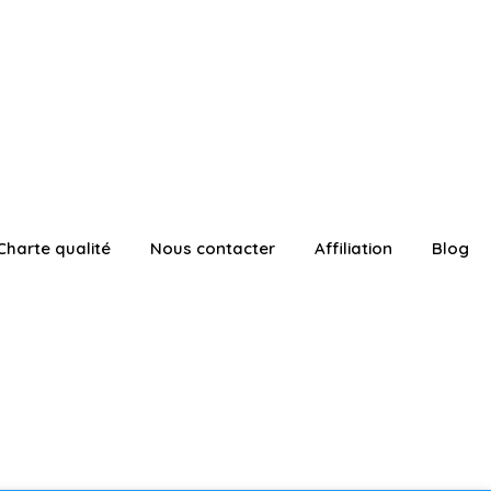
Charte qualité
Nous contacter
Affiliation
Blog