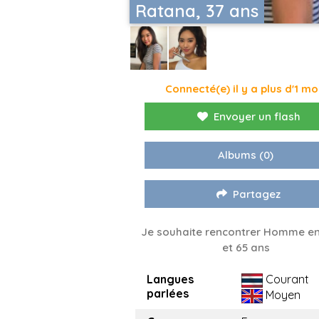
Ratana, 37 ans
Connecté(e) il y a plus d'1 mo
Envoyer un flash
Albums
(0)
Partagez
Je souhaite rencontrer Homme en
et 65 ans
Langues
Courant
parlées
Moyen