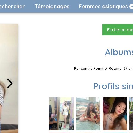
echercher
Témoignages
Femmes asiatiques
Ecrire un m
Albums
Rencontre Femme, Ratana, 37 ans
Profils si