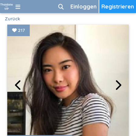
Einloggen
Registrieren
Zurück
217