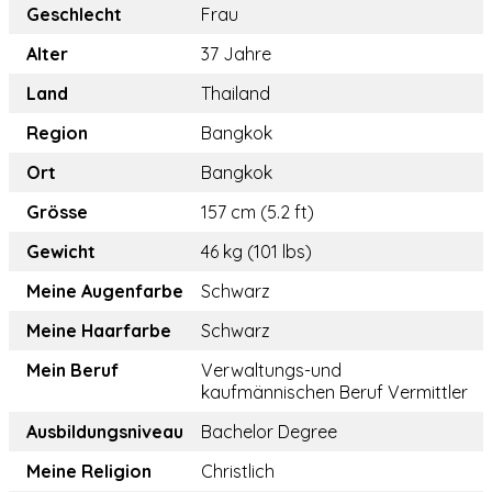
Geschlecht
Frau
Alter
37 Jahre
Land
Thailand
Region
Bangkok
Ort
Bangkok
Grösse
157 cm (5.2 ft)
Gewicht
46 kg (101 lbs)
Meine Augenfarbe
Schwarz
Meine Haarfarbe
Schwarz
Mein Beruf
Verwaltungs-und
kaufmännischen Beruf Vermittler
Ausbildungsniveau
Bachelor Degree
Meine Religion
Christlich