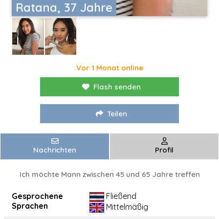
Ratana, 37 Jahre
Vor 1 Monat online
Flash senden
Teilen
Nachrichten
Profil
Ich möchte Mann zwischen 45 und 65 Jahre treffen
Gesprochene
Fließend
Sprachen
Mittelmäßig