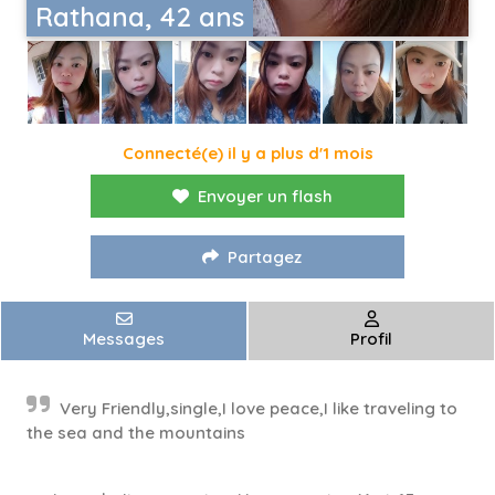
Rathana, 42 ans
Connecté(e) il y a plus d'1 mois
Envoyer un flash
Partagez
Messages
Profil
Very Friendly,single,I love peace,I like traveling to
the sea and the mountains