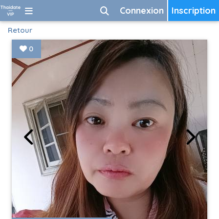
Connexion
Inscription
Retour
0