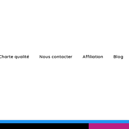
Charte qualité
Nous contacter
Affiliation
Blog
ATUITEMENT
Connexion