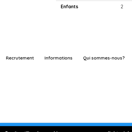
Enfants
2
Recrutement
Informations
Qui sommes-nous?
Vous êtes connecté en visite