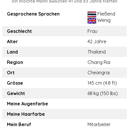
Ich möchte Mann zwischen 41 und 63 Jahre treffen
Gesprochene Sprachen
Fließend
Wenig
Geschlecht
Frau
Alter
42 Jahre
Land
Thailand
Region
Chiang Rai
Ort
Cheangrai
Grösse
145 cm (4.8 ft)
Gewicht
68 kg (150 lbs)
Meine Augenfarbe
Meine Haarfarbe
Mein Beruf
Mitarbeiter