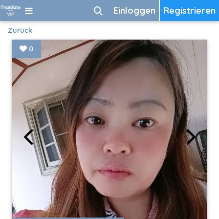
Einloggen
Registrieren
Zurück
0