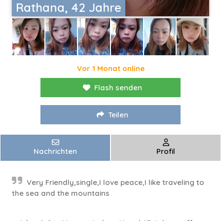
Rathana, 42 Jahre
Vor 1 Monat online
Flash senden
Teilen
Nachrichten
Profil
Very Friendly,single,I love peace,I like traveling to
the sea and the mountains