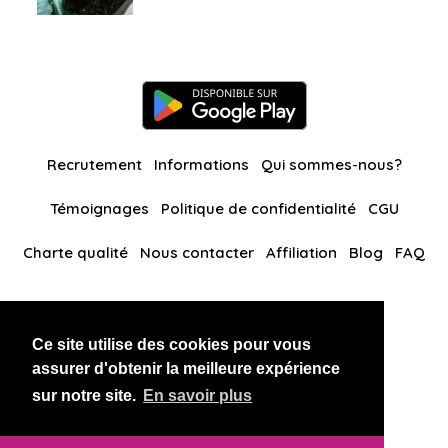
Recrutement
Informations
Qui sommes-nous?
Témoignages
Politique de confidentialité
CGU
Charte qualité
Nous contacter
Affiliation
Blog
FAQ
Nos autres sites
Ce site utilise des cookies pour vous
BlackAndBeauties
RussianKisses
assurer d'obtenir la meilleure expérience
sur notre site.
En savoir plus
Copyright 2026 thaidatevip