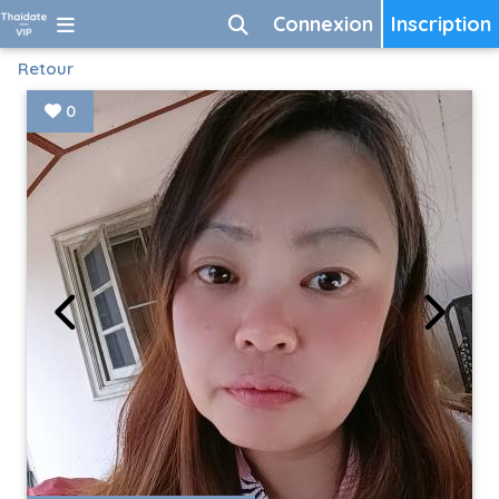
Connexion
Inscription
Retour
0