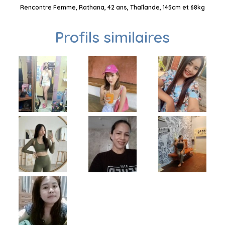
Rencontre Femme, Rathana, 42 ans, Thaïlande, 145cm et 68kg
Profils similaires