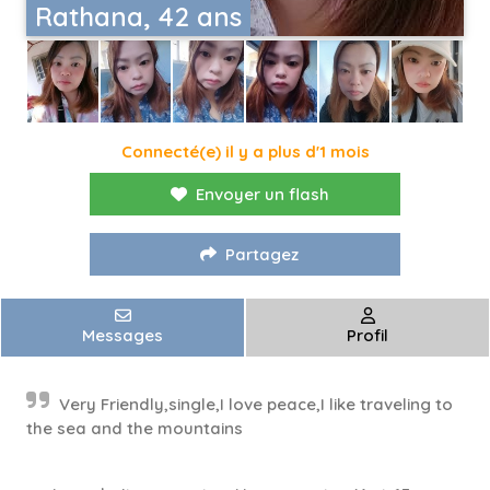
Rathana, 42 ans
Connecté(e) il y a plus d'1 mois
Envoyer un flash
Partagez
Messages
Profil
Very Friendly,single,I love peace,I like traveling to
the sea and the mountains