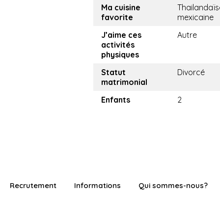
Ma cuisine
Thailandaïs
favorite
mexicaine
J’aime ces
Autre
activités
physiques
Statut
Divorcé
matrimonial
Enfants
2
Recrutement
Informations
Qui sommes-nous?