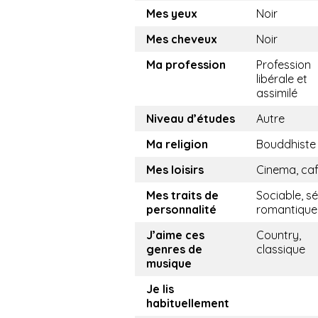
Mes yeux
Noir
Mes cheveux
Noir
Ma profession
Profession
libérale et
assimilé
Niveau d’études
Autre
Ma religion
Bouddhiste
Mes loisirs
Cinema, ca
Mes traits de
Sociable, sé
personnalité
romantique
J’aime ces
Country,
genres de
classique
musique
Je lis
habituellement