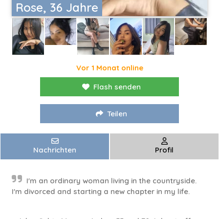
Rose, 36 Jahre
Vor 1 Monat online
Flash senden
Teilen
Nachrichten
Profil
I'm an ordinary woman living in the countryside.
I'm divorced and starting a new chapter in my life.