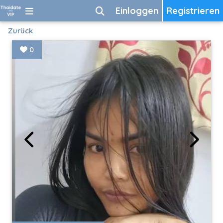
Einloggen
Registrieren
Zurück
0