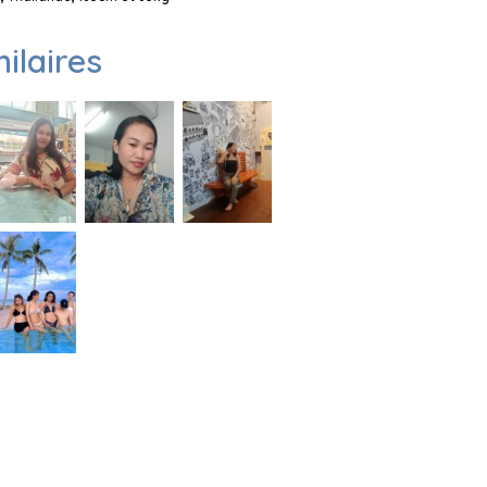
milaires