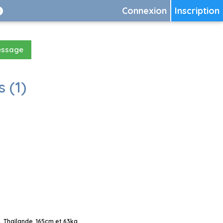
Connexion
Inscription
essage
 (1)
 Thaïlande, 165cm et 63kg