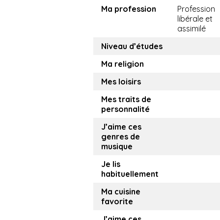
Ma profession
Profession
libérale et
assimilé
Niveau d’études
Ma religion
Mes loisirs
Mes traits de
personnalité
J’aime ces
genres de
musique
Je lis
habituellement
Ma cuisine
favorite
J’aime ces