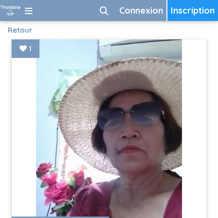
Connexion
Inscription
Retour
1