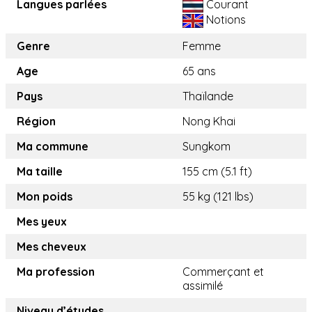
Langues parlées
Courant
Notions
Genre
Femme
Age
65 ans
Pays
Thaïlande
Région
Nong Khai
Ma commune
Sungkom
Ma taille
155 cm (5.1 ft)
Mon poids
55 kg (121 lbs)
Mes yeux
Mes cheveux
Ma profession
Commerçant et
assimilé
Niveau d’études