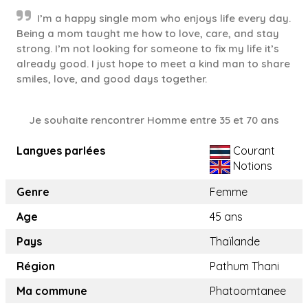
I’m a happy single mom who enjoys life every day.
Being a mom taught me how to love, care, and stay
strong. I’m not looking for someone to fix my life it’s
already good. I just hope to meet a kind man to share
smiles, love, and good days together.
Je souhaite rencontrer Homme entre 35 et 70 ans
Langues parlées
Courant
Notions
Genre
Femme
Age
45 ans
Pays
Thaïlande
Région
Pathum Thani
Ma commune
Phatoomtanee