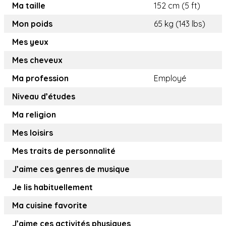
Ma taille
152 cm (5 ft)
Mon poids
65 kg (143 lbs)
Mes yeux
Mes cheveux
Ma profession
Employé
Niveau d’études
Ma religion
Mes loisirs
Mes traits de personnalité
J’aime ces genres de musique
Je lis habituellement
Ma cuisine favorite
J’aime ces activités physiques