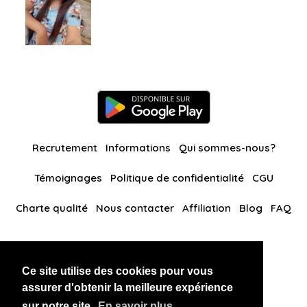
Recrutement
Informations
Qui sommes-nous?
Témoignages
Politique de confidentialité
CGU
Charte qualité
Nous contacter
Affiliation
Blog
FAQ
Nos autres sites
Ce site utilise des cookies pour vous
BlackAndBeauties
RussianKisses
assurer d'obtenir la meilleure expérience
sur notre site.
En savoir plus