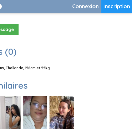
Connexion
Inscription
essage
 (0)
ns, Thaïlande, 158cm et 55kg
milaires