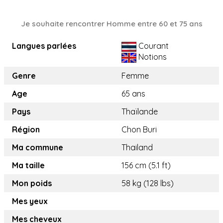
Je souhaite rencontrer Homme entre 60 et 75 ans
Langues parlées
Courant
Notions
Genre
Femme
Age
65 ans
Pays
Thaïlande
Région
Chon Buri
Ma commune
Thailand
Ma taille
156 cm (5.1 ft)
Mon poids
58 kg (128 lbs)
Mes yeux
Mes cheveux