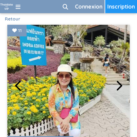
Connexion
Inscription
Retour
11