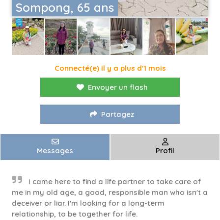
Sompong, 65 ans
Connecté(e) il y a plus d'1 mois
Envoyer un flash
Partagez
Messages
Profil
I came here to find a life partner to take care of
me in my old age, a good, responsible man who isn't a
deceiver or liar. I'm looking for a long-term
relationship, to be together for life.